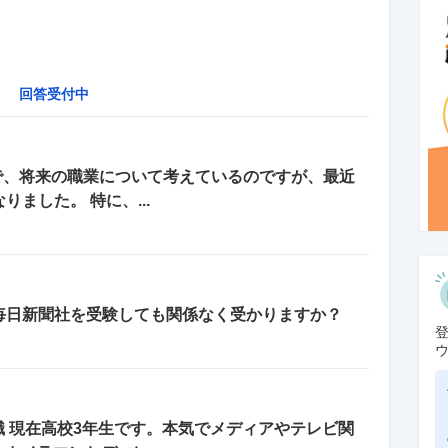
回答受付中
2で、将来の職業について考えているのですが、最近
ました。 特に、...
毎日新聞社を受験しても関係なく受かりますか？
就職 現在高校3年生です。本気でメディアやテレビ関