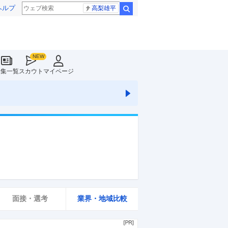
ヘルプ
高梨雄平
検索
特集一覧
スカウト
マイページ
面接・選考
業界・地域比較