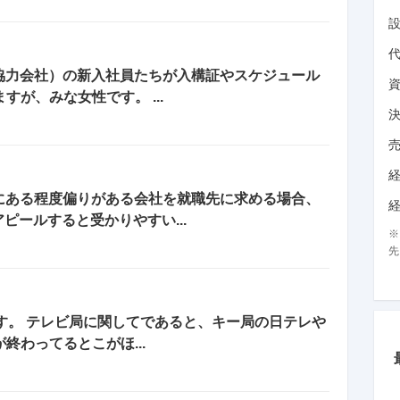
協力会社）の新入社員たちが入構証やスケジュール
すが、みな女性です。 ...
にある程度偏りがある会社を就職先に求める場合、
ピールすると受かりやすい...
先
です。 テレビ局に関してであると、キー局の日テレや
終わってるとこがほ...