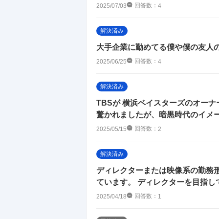
回答数：
2025/07/03
4
解決済み
大手企業に勤めてる僕や僕の友人の
回答数：
2025/06/25
4
解決済み
TBSが 横浜ベイスターズのオーナ
驚かれましたが、暗黒時代のイメ
回答数：
2025/05/15
2
解決済み
ディレクターまたは映像系の勤務
ています。 ディレクターを目指して
回答数：
2025/04/18
1