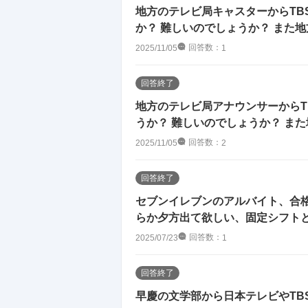
地方のテレビ局キャスターからTB
か？ 難しいのでしょうか？ また地方
回答数：
2025/11/05
1
回答終了
地方のテレビ局アナウンサーからT
うか？ 難しいのでしょうか？ また
回答数：
2025/11/05
2
回答終了
セブンイレブンのアルバイト、合格
らか夕方出て欲しい、固定シフトとの
回答数：
2025/07/23
1
回答終了
早慶の文学部から日本テレビやTB