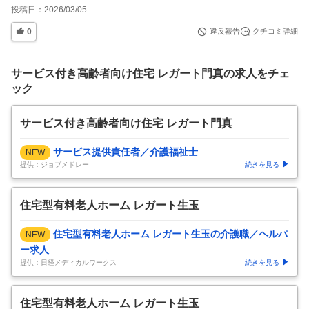
投稿日：
2026/03/05
0
違反報告
クチコミ詳細
サービス付き高齢者向け住宅 レガート門真の求人をチェ
ック
サービス付き高齢者向け住宅 レガート門真
サービス提供責任者／介護福祉士
NEW
提供：ジョブメドレー
続きを見る
住宅型有料老人ホーム レガート生玉
住宅型有料老人ホーム レガート生玉の介護職／ヘルパ
NEW
ー求人
提供：日経メディカルワークス
続きを見る
住宅型有料老人ホーム レガート生玉