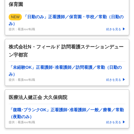
保育園
「日勤のみ」正看護師／保育園・学校／常勤（日勤の
NEW
み）
提供：看護roo!転職
続きを見る
株式会社N・フィールド 訪問看護ステーションデュー
ン宇都宮
「未経験OK」正看護師･准看護師／訪問看護／常勤（日勤の
み）
提供：看護roo!転職
続きを見る
医療法人健正会 大久保病院
「復職･ブランクOK」正看護師･准看護師／一般／療養／常勤
（夜勤のみ）
提供：看護roo!転職
続きを見る