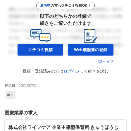
選考中
の方もクチコミ投稿OK！
以下のどちらかの登録で
続きをご覧いただけます
クチコミ投稿
Web履歴書の
登録
ヘルプ
投稿・登録済みの方は
ログイン
して
続きを読む
投稿日：
2021/07/01
0
医療業界の求人
株式会社ライフケア 企業主導型保育所 きゅうほうじ