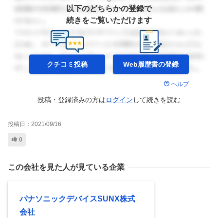
以下のどちらかの登録で
続きをご覧いただけます
クチコミ投稿
Web履歴書の
登録
ヘルプ
投稿・登録済みの方は
ログイン
して
続きを読む
投稿日：
2021/09/16
0
この会社を見た人が見ている企業
パナソニックデバイスSUNX株式
会社