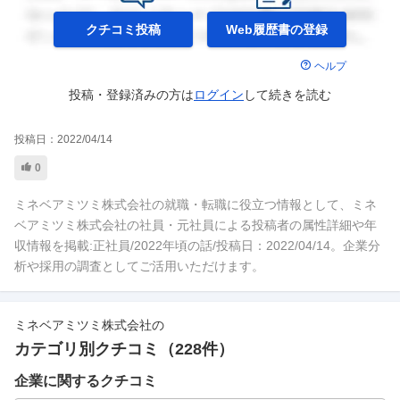
クチコミ投稿
Web履歴書の
登録
ヘルプ
投稿・登録済みの方は
ログイン
して
続きを読む
投稿日：
2022/04/14
0
ミネベアミツミ株式会社の就職・転職に役立つ情報として、ミネ
ベアミツミ株式会社の社員・元社員による投稿者の属性詳細や年
収情報を掲載:正社員/2022年頃の話/投稿日：2022/04/14。企業分
析や採用の調査としてご活用いただけます。
ミネベアミツミ株式会社
の
カテゴリ別クチコミ（
228
件）
企業に関するクチコミ