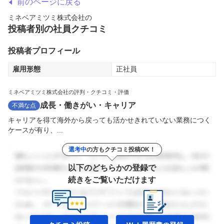
前のページに戻る
ミネベアミツミ株式会社
の
投稿者別の社員クチコミ
投稿者プロフィール
雇用形態
正社員
ミネベアミツミ株式会社の評判・クチコミ・評価
成長・働きがい・キャリア
不満な点
キャリアを得て海外から戻っても活かせきれていない業務につく
ケースが有り、...
選考中
の方もクチコミ投稿OK！
以下のどちらかの登録で
続きをご覧いただけます