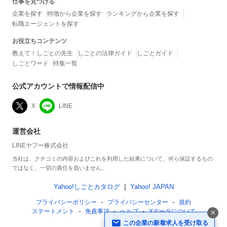
仕事を見つける
企業を探す
特徴から企業を探す
ランキングから企業を探す
転職エージェントを探す
お役立ちコンテンツ
教えて！しごとの先生
しごとの法律ガイド
しごとガイド
しごとワード
特集一覧
公式アカウントで情報配信中
X
LINE
運営会社
LINEヤフー株式会社
当社は、クチコミの内容およびこれを利用した結果について、何ら保証するもの
ではなく、一切の責任を負いません。
Yahoo!しごとカタログ
Yahoo! JAPAN
プライバシーポリシー
プライバシーセンター
規約
ステートメント
免責事項
ヘルプ
Xデータについて
この企業の新着求人を受け取る