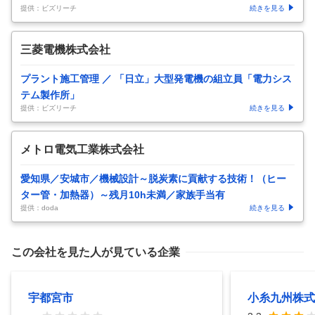
提供：ビズリーチ
続きを見る
三菱電機株式会社
プラント施工管理 ／ 「日立」大型発電機の組立員「電力シス
テム製作所」
提供：ビズリーチ
続きを見る
メトロ電気工業株式会社
愛知県／安城市／機械設計～脱炭素に貢献する技術！（ヒー
ター管・加熱器）～残月10h未満／家族手当有
提供：doda
続きを見る
この会社を見た人が見ている企業
宇都宮市
小糸九州株式