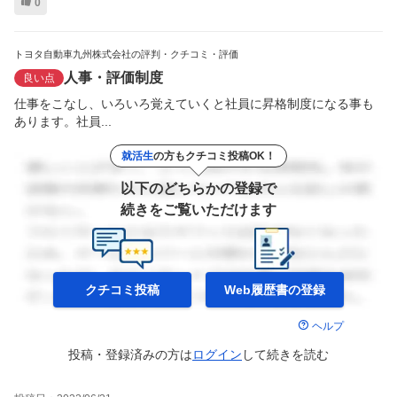
0
トヨタ自動車九州株式会社の評判・クチコミ・評価
人事・評価制度
良い点
仕事をこなし、いろいろ覚えていくと社員に昇格制度になる事も
あります。社員...
就活生
の方もクチコミ投稿OK！
以下のどちらかの登録で
続きをご覧いただけます
クチコミ投稿
Web履歴書の
登録
ヘルプ
投稿・登録済みの方は
ログイン
して
続きを読む