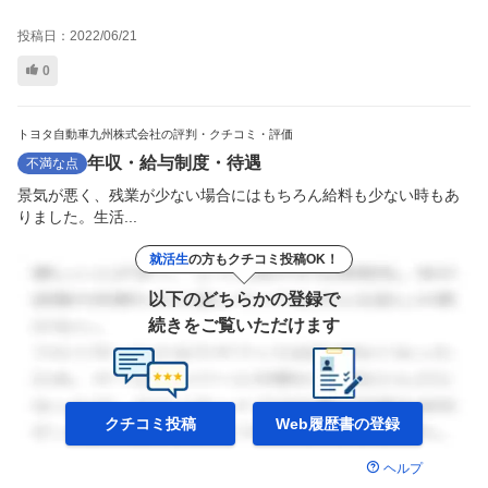
投稿日：
2022/06/21
0
トヨタ自動車九州株式会社の評判・クチコミ・評価
年収・給与制度・待遇
不満な点
景気が悪く、残業が少ない場合にはもちろん給料も少ない時もあ
りました。生活...
就活生
の方もクチコミ投稿OK！
以下のどちらかの登録で
続きをご覧いただけます
クチコミ投稿
Web履歴書の
登録
ヘルプ