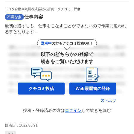
トヨタ自動車九州株式会社の評判・クチコミ・評価
仕事内容
不満な点
最初は必ずしも、仕事をこなすことができないので作業に追われ
る事となります...
選考中
の方もクチコミ投稿OK！
以下のどちらかの登録で
続きをご覧いただけます
クチコミ投稿
Web履歴書の
登録
ヘルプ
投稿・登録済みの方は
ログイン
して
続きを読む
投稿日：
2022/06/21