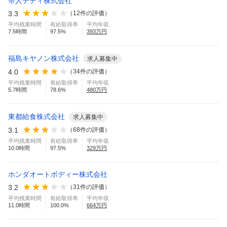
帝人テディ株式会社
3.3
（
12
件の評価）
平均残業時間
有給取得率
平均年収
7.5
時間
97.5
%
393
万円
福島キヤノン株式会社
求人募集中
4.0
（
34
件の評価）
平均残業時間
有給取得率
平均年収
5.7
時間
78.6
%
480
万円
東都給食株式会社
求人募集中
3.1
（
68
件の評価）
平均残業時間
有給取得率
平均年収
10.0
時間
97.5
%
329
万円
ホンダオートボディー株式会社
3.2
（
31
件の評価）
平均残業時間
有給取得率
平均年収
11.0
時間
100.0
%
664
万円