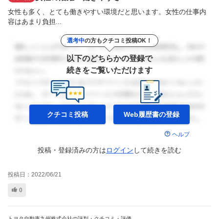
女性も多く、とても働きやすい環境だと思います。女性の仕事内
容はあまり負担...
選考中
の方もクチコミ投稿OK！
以下のどちらかの登録で
続きをご覧いただけます
クチコミ投稿
Web履歴書の
登録
ヘルプ
投稿・登録済みの方は
ログイン
して
続きを読む
投稿日：
2022/06/21
0
トヨタ自動車九州株式会社の評判・クチコミ・評価