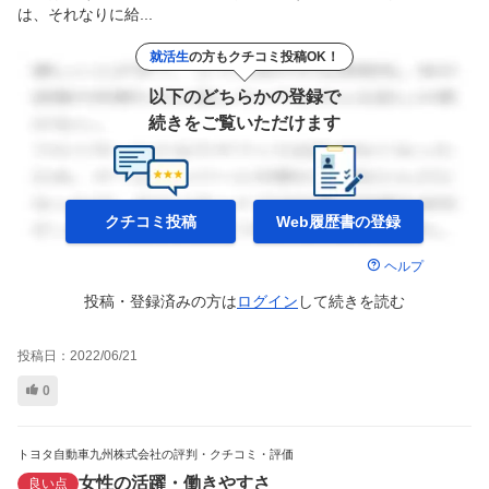
は、それなりに給...
就活生
の方もクチコミ投稿OK！
以下のどちらかの登録で
続きをご覧いただけます
クチコミ投稿
Web履歴書の
登録
ヘルプ
投稿・登録済みの方は
ログイン
して
続きを読む
投稿日：
2022/06/21
0
トヨタ自動車九州株式会社の評判・クチコミ・評価
女性の活躍・働きやすさ
良い点