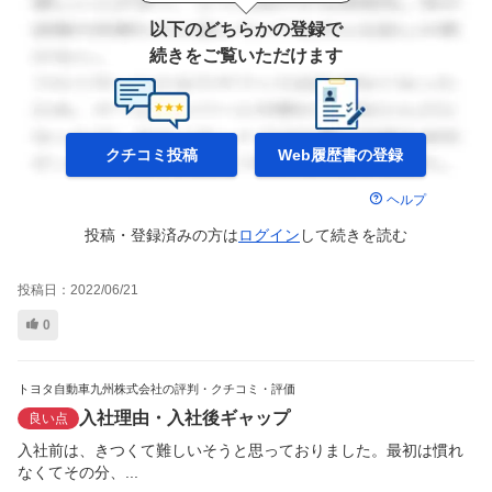
以下のどちらかの登録で
続きをご覧いただけます
クチコミ投稿
Web履歴書の
登録
ヘルプ
投稿・登録済みの方は
ログイン
して
続きを読む
投稿日：
2022/06/21
0
トヨタ自動車九州株式会社の評判・クチコミ・評価
入社理由・入社後ギャップ
良い点
入社前は、きつくて難しいそうと思っておりました。最初は慣れ
なくてその分、...