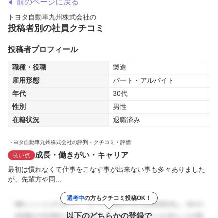
前のページに戻る
トヨタ自動車九州株式会社
の
投稿者別の社員クチコミ
投稿者プロフィール
職種・役職
製造
雇用形態
パート・アルバイト
年代
30代
性別
男性
在籍状況
退職済み
トヨタ自動車九州株式会社の評判・クチコミ・評価
成長・働きがい・キャリア
良い点
最初は慣れなくて仕事をこなす事が出来ない事も多々ありました
が、先輩方や同...
選考中
の方もクチコミ投稿OK！
以下のどちらかの登録で