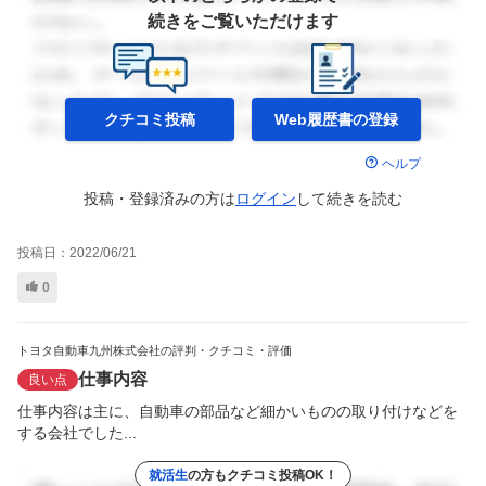
続きをご覧いただけます
クチコミ投稿
Web履歴書の
登録
ヘルプ
投稿・登録済みの方は
ログイン
して
続きを読む
投稿日：
2022/06/21
0
トヨタ自動車九州株式会社の評判・クチコミ・評価
仕事内容
良い点
仕事内容は主に、自動車の部品など細かいものの取り付けなどを
する会社でした...
就活生
の方もクチコミ投稿OK！