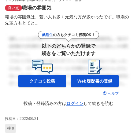
職場の雰囲気
良い点
職場の雰囲気は、若い人も多く元気な方が多かったです。職場の
先輩方もとてと...
就活生
の方もクチコミ投稿OK！
以下のどちらかの登録で
続きをご覧いただけます
クチコミ投稿
Web履歴書の
登録
ヘルプ
投稿・登録済みの方は
ログイン
して
続きを読む
投稿日：
2022/06/21
0