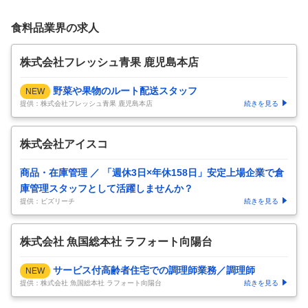
食料品業界の求人
株式会社フレッシュ青果 鹿児島本店
野菜や果物のルート配送スタッフ
NEW
提供：株式会社フレッシュ青果 鹿児島本店
続きを見る
株式会社アイスコ
商品・在庫管理 ／ 「週休3日×年休158日」安定上場企業で倉
庫管理スタッフとして活躍しませんか？
提供：ビズリーチ
続きを見る
株式会社 魚国総本社 ラフォート向陽台
サービス付高齢者住宅での調理師業務／調理師
NEW
提供：株式会社 魚国総本社 ラフォート向陽台
続きを見る