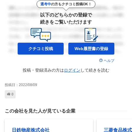
選考中
の方もクチコミ投稿OK！
以下のどちらかの登録で
続きをご覧いただけます
クチコミ投稿
Web履歴書の
登録
ヘルプ
投稿・登録済みの方は
ログイン
して
続きを読む
投稿日：
2022/08/09
0
この会社を見た人が見ている企業
日鉄物産株式会社
三菱食品株式