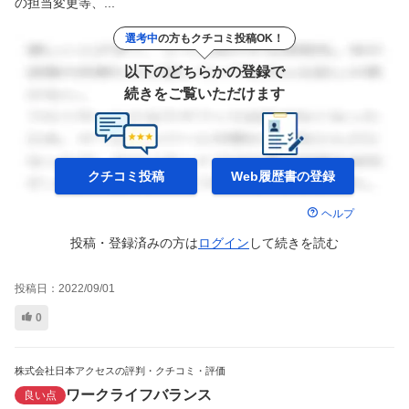
の担当変更等、...
選考中
の方もクチコミ投稿OK！
以下のどちらかの登録で
続きをご覧いただけます
クチコミ投稿
Web履歴書の
登録
ヘルプ
投稿・登録済みの方は
ログイン
して
続きを読む
投稿日：
2022/09/01
0
株式会社日本アクセスの評判・クチコミ・評価
ワークライフバランス
良い点