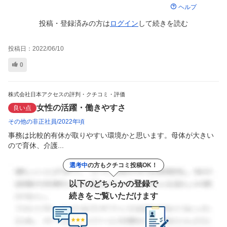
ヘルプ
投稿・登録済みの方は
ログイン
して
続きを読む
投稿日：
2022/06/10
0
株式会社日本アクセスの評判・クチコミ・評価
女性の活躍・働きやすさ
良い点
その他の非正社員
2022年頃
事務は比較的有休が取りやすい環境かと思います。母体が大きい
ので育休、介護...
選考中
の方もクチコミ投稿OK！
以下のどちらかの登録で
続きをご覧いただけます