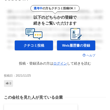
選考中
の方もクチコミ投稿OK！
以下のどちらかの登録で
続きをご覧いただけます
クチコミ投稿
Web履歴書の
登録
ヘルプ
投稿・登録済みの方は
ログイン
して
続きを読む
投稿日：
2021/11/25
0
この会社を見た人が見ている企業