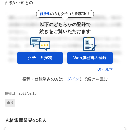
面談や上司との...
就活生
の方もクチコミ投稿OK！
以下のどちらかの登録で
続きをご覧いただけます
クチコミ投稿
Web履歴書の
登録
ヘルプ
投稿・登録済みの方は
ログイン
して
続きを読む
投稿日：
2022/02/18
0
人材派遣業界の求人