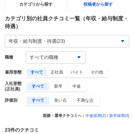
カテゴリから探す
投稿者から探す
カテゴリ別の社員クチコミ一覧
（年収・給与制度・
待遇）
職種
雇用形態
すべて
正社員
バイト
その他
入社形態
すべて
新卒
中途
(正社員)
評価別
すべて
良い点
不満な点
面接・選考クチコミへ：
中途採用(
2
)
/
新卒採用(
3
)
23
件のクチコミ