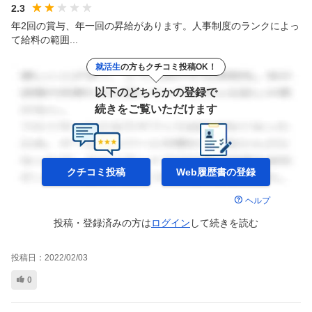
2.3
年2回の賞与、年一回の昇給があります。人事制度のランクによっ
て給料の範囲...
就活生
の方もクチコミ投稿OK！
以下のどちらかの登録で
続きをご覧いただけます
クチコミ投稿
Web履歴書の
登録
ヘルプ
投稿・登録済みの方は
ログイン
して
続きを読む
投稿日：
2022/02/03
0