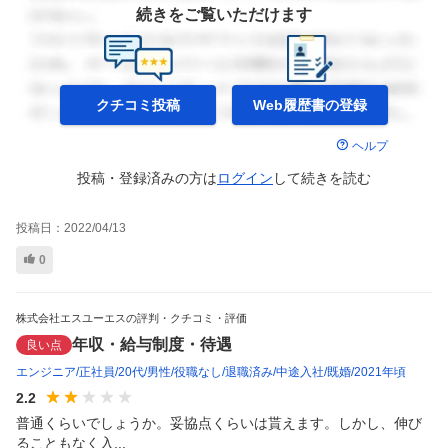
続きをご覧いただけます
クチコミ投稿
Web履歴書の
登録
ヘルプ
投稿・登録済みの方は
ログイン
して
続きを読む
投稿日：
2022/04/13
0
株式会社エスユーエスの評判・クチコミ・評価
年収・給与制度・待遇
良い点
エンジニア
正社員
20代
男性
役職なし
退職済み
中途入社
既婚
2021年頃
2.2
普通くらいでしょうか。妥協点くらいは貰えます。しかし、伸び
ることもなく入...