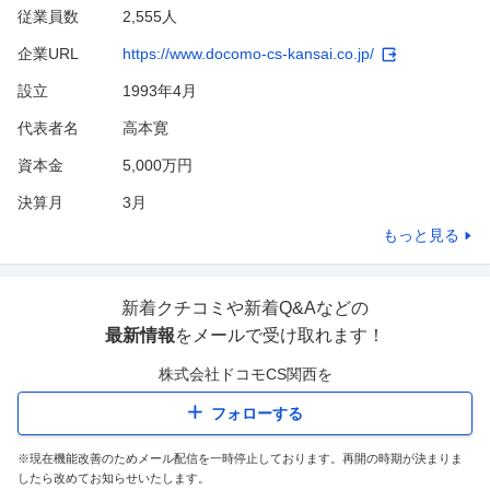
従業員数
2,555人
企業URL
https://www.docomo-cs-kansai.co.jp/
設立
1993年4月
代表者名
高本寛
資本金
5,000万円
決算月
3
月
もっと見る
新着クチコミや新着Q&Aなどの
最新情報
をメールで受け取れます！
株式会社ドコモCS関西
を
フォローする
※現在機能改善のためメール配信を一時停止しております。再開の時期が決まりま
したら改めてお知らせいたします。