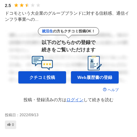
2.5
ドコモという大企業のグループブランドに対する信頼感、通信イ
ンフラ事業への...
就活生
の方もクチコミ投稿OK！
以下のどちらかの登録で
続きをご覧いただけます
クチコミ投稿
Web履歴書の
登録
ヘルプ
投稿・登録済みの方は
ログイン
して
続きを読む
投稿日：
2022/09/13
0