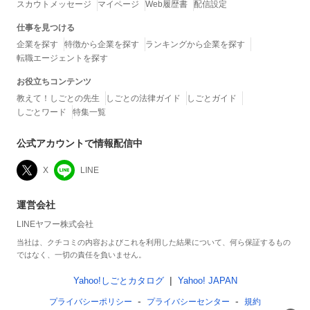
スカウトメッセージ
マイページ
Web履歴書
配信設定
仕事を見つける
企業を探す
特徴から企業を探す
ランキングから企業を探す
転職エージェントを探す
お役立ちコンテンツ
教えて！しごとの先生
しごとの法律ガイド
しごとガイド
しごとワード
特集一覧
公式アカウントで情報配信中
X
LINE
運営会社
LINEヤフー株式会社
当社は、クチコミの内容およびこれを利用した結果について、何ら保証するもの
ではなく、一切の責任を負いません。
Yahoo!しごとカタログ
Yahoo! JAPAN
プライバシーポリシー
プライバシーセンター
規約