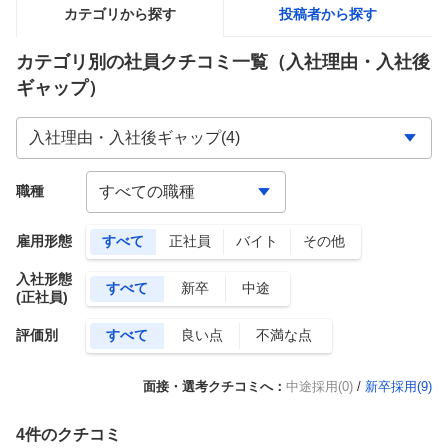
カテゴリから探す
投稿者から探す
カテゴリ別の社員クチコミ一覧
（入社理由・入社後
ギャップ）
職種
雇用形態
すべて
正社員
バイト
その他
入社形態
すべて
新卒
中途
(正社員)
評価別
すべて
良い点
不満な点
面接・選考クチコミへ：
中途採用(0)
/
新卒採用(
9
)
4
件のクチコミ