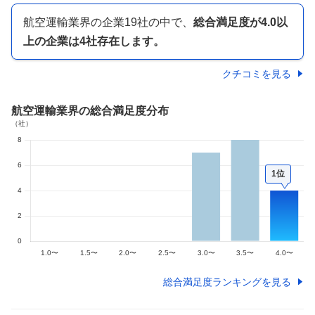
航空運輸業界
の企業
19
社の中で、
総合満足度が
4.0以
上の
企業は
4
社存在します。
クチコミを見る
航空運輸業界
の総合満足度分布
1位
総合満足度ランキングを見る