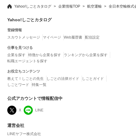
Yahoo!しごとカタログ
企業情報TOP
航空運輸
全日本空輸株式
Yahoo!しごとカタログ
登録情報
スカウトメッセージ
マイページ
Web履歴書
配信設定
仕事を見つける
企業を探す
特徴から企業を探す
ランキングから企業を探す
転職エージェントを探す
お役立ちコンテンツ
教えて！しごとの先生
しごとの法律ガイド
しごとガイド
しごとワード
特集一覧
公式アカウントで情報配信中
X
LINE
運営会社
LINEヤフー株式会社