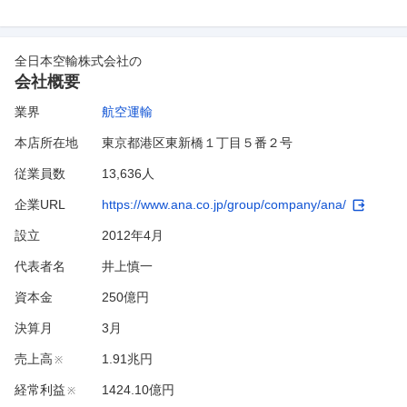
全日本空輸株式会社
の
会社概要
業界
航空運輸
本店所在地
東京都港区東新橋１丁目５番２号
従業員数
13,636人
企業URL
https://www.ana.co.jp/group/company/ana/
設立
2012年4月
代表者名
井上慎一
資本金
250億円
決算月
3
月
売上高
1.91兆円
※
経常利益
1424.10億円
※