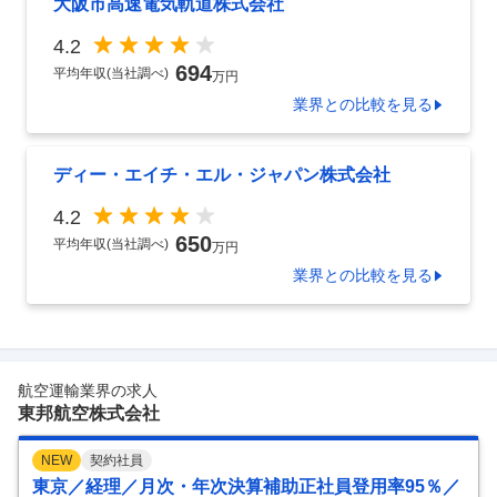
大阪市高速電気軌道株式会社
4.2
694
平均年収(当社調べ)
万円
業界
との比較を見る
ディー・エイチ・エル・ジャパン株式会社
4.2
650
平均年収(当社調べ)
万円
業界
との比較を見る
航空運輸業界の求人
東邦航空株式会社
NEW
契約社員
東京／経理／月次・年次決算補助正社員登用率95％／