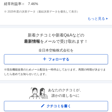
経常利益率
7.46%
※
※
2025
年度の決算データ（連結決算データを優先して表示）
もっと見る
新着クチコミや新着Q&Aなどの
最新情報
をメールで受け取れます！
全日本空輸株式会社
を
フォローする
※現在機能改善のためメール配信を一時停止しております。再開の時期が決まりま
したら改めてお知らせいたします。
あなたのクチコミが、
誰かの道しるべに
クチコミを書く