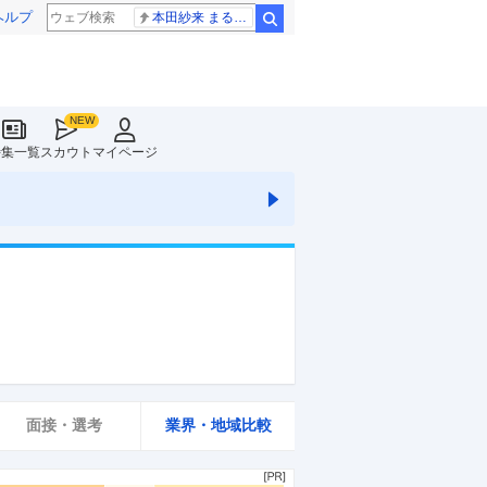
ヘルプ
本田紗来 まるでお人形
検索
特集一覧
スカウト
マイページ
面接・選考
業界・地域比較