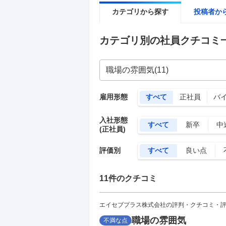
カテゴリから探す
投稿者か
カテゴリ別の社員クチコミ
雇用形態
すべて
正社員
バ
入社形態
すべて
新卒
中
(正社員)
評価別
すべて
良い点
11
件のクチコミ
エイセブプラス株式会社の評判・クチコミ・
職場の雰囲気
不満な点