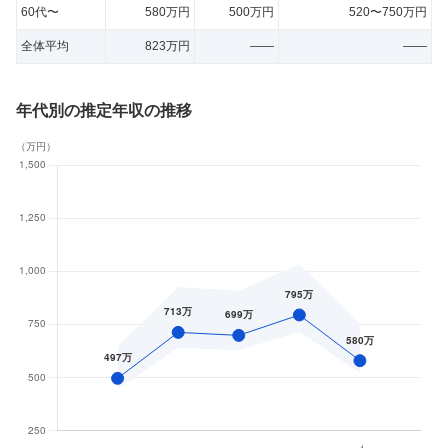
60代〜
580万円
500万円
520〜750万円
全体平均
823万円
——
——
年代別の推定年収の推移
（
万円
）