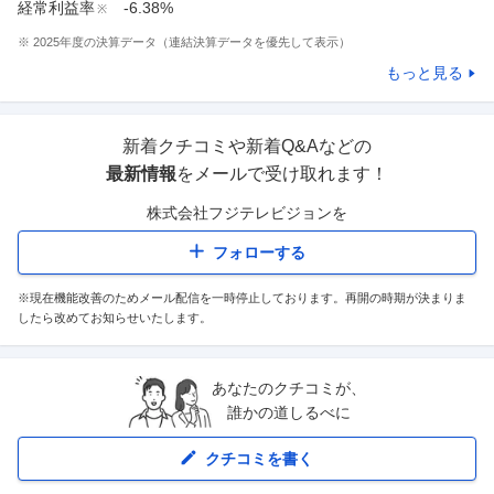
経常利益率
-6.38%
※
※
2025
年度の決算データ（連結決算データを優先して表示）
もっと見る
新着クチコミや新着Q&Aなどの
最新情報
をメールで受け取れます！
株式会社フジテレビジョン
を
フォローする
※現在機能改善のためメール配信を一時停止しております。再開の時期が決まりま
したら改めてお知らせいたします。
あなたのクチコミが、
誰かの道しるべに
クチコミを書く