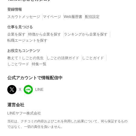
登録情報
スカウトメッセージ
マイページ
Web履歴書
配信設定
仕事を見つける
企業を探す
特徴から企業を探す
ランキングから企業を探す
転職エージェントを探す
お役立ちコンテンツ
教えて！しごとの先生
しごとの法律ガイド
しごとガイド
しごとワード
特集一覧
公式アカウントで情報配信中
X
LINE
運営会社
LINEヤフー株式会社
当社は、クチコミの内容およびこれを利用した結果について、何ら保証するもの
ではなく、一切の責任を負いません。