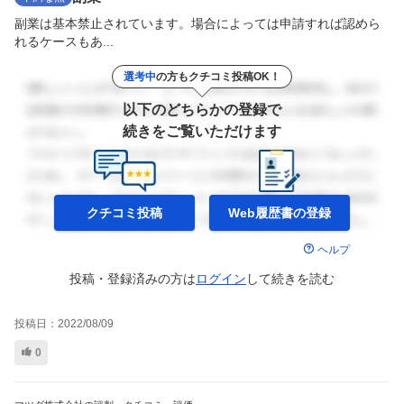
副業は基本禁止されています。場合によっては申請すれば認めら
れるケースもあ...
選考中
の方もクチコミ投稿OK！
以下のどちらかの登録で
続きをご覧いただけます
クチコミ投稿
Web履歴書の
登録
ヘルプ
投稿・登録済みの方は
ログイン
して
続きを読む
投稿日：
2022/08/09
0