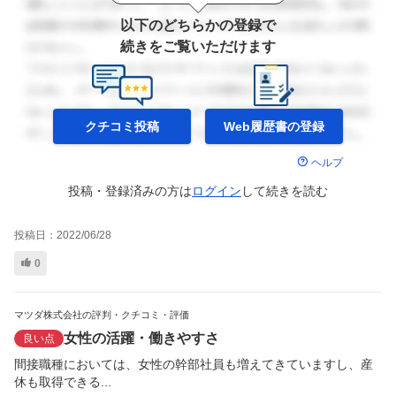
以下のどちらかの登録で
続きをご覧いただけます
クチコミ投稿
Web履歴書の
登録
ヘルプ
投稿・登録済みの方は
ログイン
して
続きを読む
投稿日：
2022/06/28
0
マツダ株式会社の評判・クチコミ・評価
女性の活躍・働きやすさ
良い点
間接職種においては、女性の幹部社員も増えてきていますし、産
休も取得できる...