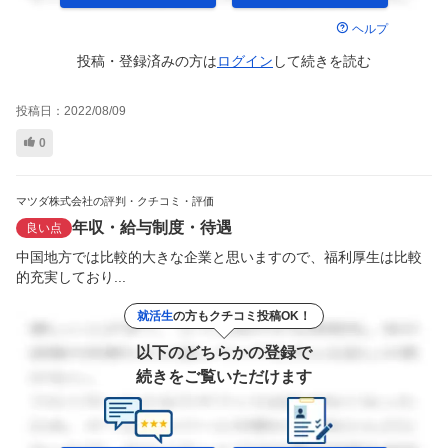
ヘルプ
投稿・登録済みの方は
ログイン
して
続きを読む
投稿日：
2022/08/09
0
マツダ株式会社の評判・クチコミ・評価
年収・給与制度・待遇
良い点
中国地方では比較的大きな企業と思いますので、福利厚生は比較
的充実しており...
就活生
の方もクチコミ投稿OK！
以下のどちらかの登録で
続きをご覧いただけます