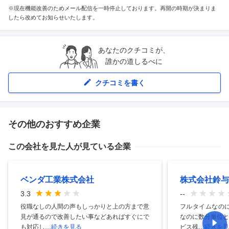
※現在機能改善のためメール配信を一時停止しております。再開の時期が決まりま
したら改めてお知らせいたします。
あなたのクチコミが、
誰かの道しるべに
クチコミを書く
その他のおすすめ企業
この会社を見た人が見ている企業
ベンダ工業株式会社
株式会社鈴与
3.3
--
役職なしの人間の声もしっかりと上の方まで意
フルタイムなのに
見が通るので改善したい事などあればすぐにで
なのに数分単位と
も対応し
…続きを見る
ビス残
…続きを見