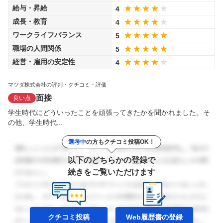
給与・昇給
4
成長・教育
4
ワークライフバランス
5
職場の人間関係
5
経営・雇用の安定性
4
マツダ株式会社の評判・クチコミ・評価
面接
良い点
学生時代にどういったことを頑張ってきたかを聞かれました。そ
の他、学生時代...
選考中
の方もクチコミ投稿OK！
以下のどちらかの登録で
続きをご覧いただけます
クチコミ投稿
Web履歴書の
登録