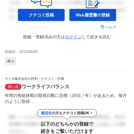
クチコミ投稿
Web履歴書の
登録
ヘルプ
投稿・登録済みの方は
ログイン
して
続きを読む
投稿日：
2022/06/09
0
マツダ株式会社の評判・クチコミ・評価
ワークライフバランス
良い点
年間の有給休暇の取得日数に目標（20日／年）があるため、毎月
のように取得...
就活生
の方もクチコミ投稿OK！
以下のどちらかの登録で
続きをご覧いただけます