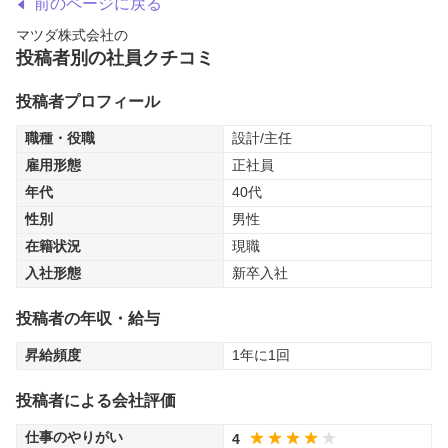
前のページに戻る
マツダ株式会社
の
投稿者別の社員クチコミ
投稿者プロフィール
職種・役職
設計/主任
雇用形態
正社員
年代
40代
性別
男性
在籍状況
現職
入社形態
新卒入社
投稿者の年収・給与
昇給頻度
1年に1回
投稿者による会社評価
仕事のやりがい
4