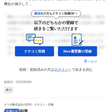
機会が減少して...
就活生
の方もクチコミ投稿OK！
以下のどちらかの登録で
続きをご覧いただけます
クチコミ投稿
Web履歴書の
登録
ヘルプ
投稿・登録済みの方は
ログイン
して
続きを読む
投稿日：
2022/06/09
0
マツダ株式会社の評判・クチコミ・評価
副業
不満な点