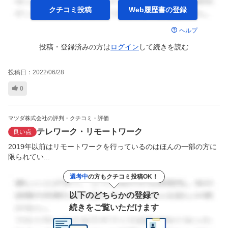
クチコミ投稿
Web履歴書の
登録
ヘルプ
投稿・登録済みの方は
ログイン
して
続きを読む
投稿日：
2022/06/28
0
マツダ株式会社の評判・クチコミ・評価
テレワーク・リモートワーク
良い点
2019年以前はリモートワークを行っているのはほんの一部の方に
限られてい...
選考中
の方もクチコミ投稿OK！
以下のどちらかの登録で
続きをご覧いただけます