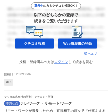
選考中
の方もクチコミ投稿OK！
以下のどちらかの登録で
続きをご覧いただけます
クチコミ投稿
Web履歴書の
登録
ヘルプ
投稿・登録済みの方は
ログイン
して
続きを読む
投稿日：
2022/08/09
0
マツダ株式会社の評判・クチコミ・評価
テレワーク・リモートワーク
不満な点
リモートワークが普及したため、直接相手の顔を見て仕事をする