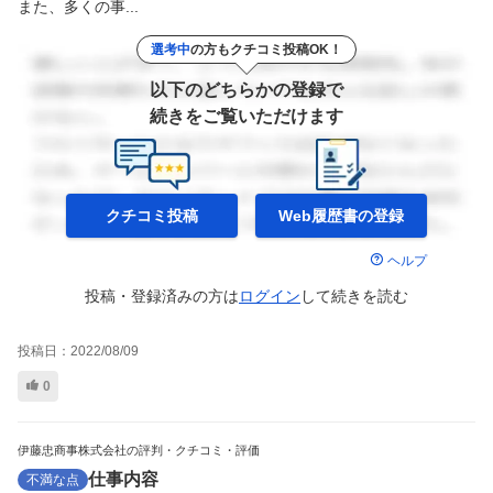
また、多くの事...
選考中
の方もクチコミ投稿OK！
以下のどちらかの登録で
続きをご覧いただけます
クチコミ投稿
Web履歴書の
登録
ヘルプ
投稿・登録済みの方は
ログイン
して
続きを読む
投稿日：
2022/08/09
0
伊藤忠商事株式会社の評判・クチコミ・評価
仕事内容
不満な点