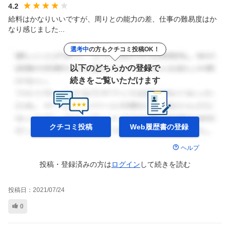
4.2
給料はかなりいいですが、周りとの能力の差、仕事の難易度はか
なり感じました...
選考中
の方もクチコミ投稿OK！
以下のどちらかの登録で
続きをご覧いただけます
クチコミ投稿
Web履歴書の
登録
ヘルプ
投稿・登録済みの方は
ログイン
して
続きを読む
投稿日：
2021/07/24
0