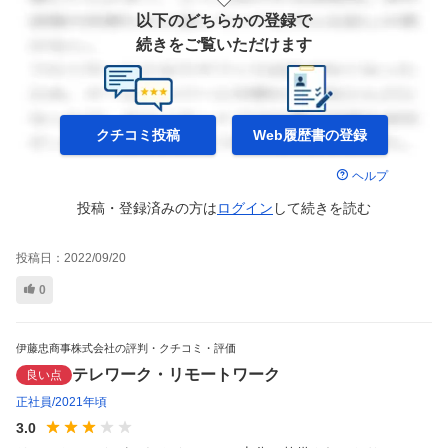
以下のどちらかの登録で
続きをご覧いただけます
クチコミ投稿
Web履歴書の
登録
ヘルプ
投稿・登録済みの方は
ログイン
して
続きを読む
投稿日：
2022/09/20
0
伊藤忠商事株式会社の評判・クチコミ・評価
テレワーク・リモートワーク
良い点
正社員
2021年頃
3.0