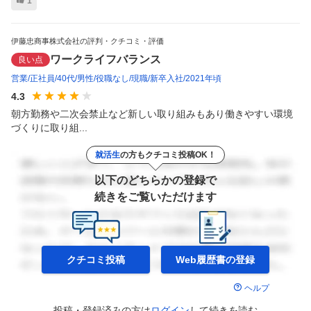
1
伊藤忠商事株式会社の評判・クチコミ・評価
ワークライフバランス
良い点
営業
正社員
40代
男性
役職なし
現職
新卒入社
2021年頃
4.3
朝方勤務や二次会禁止など新しい取り組みもあり働きやすい環境
づくりに取り組...
就活生
の方もクチコミ投稿OK！
以下のどちらかの登録で
続きをご覧いただけます
クチコミ投稿
Web履歴書の
登録
ヘルプ
投稿・登録済みの方は
ログイン
して
続きを読む