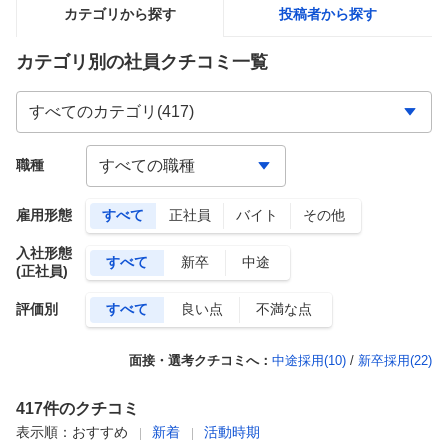
カテゴリから探す
投稿者から探す
カテゴリ別の社員クチコミ一覧
職種
雇用形態
すべて
正社員
バイト
その他
入社形態
すべて
新卒
中途
(正社員)
評価別
すべて
良い点
不満な点
面接・選考クチコミへ：
中途採用(
10
)
/
新卒採用(
22
)
417
件のクチコミ
表示順：
おすすめ
新着
活動時期