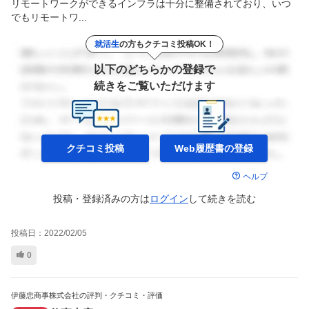
リモートワークができるインフラは十分に整備されており、いつ
でもリモートワ...
就活生
の方もクチコミ投稿OK！
以下のどちらかの登録で
続きをご覧いただけます
クチコミ投稿
Web履歴書の
登録
ヘルプ
投稿・登録済みの方は
ログイン
して
続きを読む
投稿日：
2022/02/05
0
伊藤忠商事株式会社の評判・クチコミ・評価