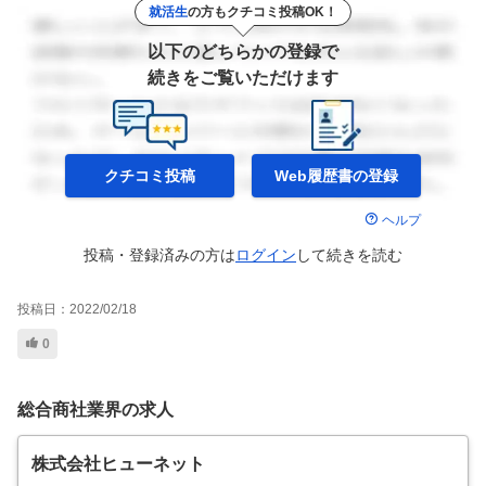
就活生
の方もクチコミ投稿OK！
以下のどちらかの登録で
続きをご覧いただけます
クチコミ投稿
Web履歴書の
登録
ヘルプ
投稿・登録済みの方は
ログイン
して
続きを読む
投稿日：
2022/02/18
0
総合商社業界の求人
株式会社ヒューネット