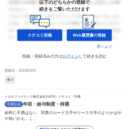
以下のどちらかの登録で
続きをご覧いただけます
クチコミ投稿
Web履歴書の
登録
ヘルプ
投稿・登録済みの方は
ログイン
して
続きを読む
投稿日：
2023/03/31
0
トヨタファイナンス株式会社の評判・クチコミ・評価
年収・給与制度・待遇
不満な点
給料に不満はない、同業のカード大手やリース大手のよりかはや
や低いかも。こ...