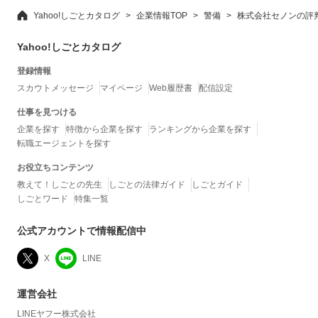
Yahoo!しごとカタログ
企業情報TOP
警備
株式会社セノンの評
Yahoo!しごとカタログ
登録情報
スカウトメッセージ
マイページ
Web履歴書
配信設定
仕事を見つける
企業を探す
特徴から企業を探す
ランキングから企業を探す
転職エージェントを探す
お役立ちコンテンツ
教えて！しごとの先生
しごとの法律ガイド
しごとガイド
しごとワード
特集一覧
公式アカウントで情報配信中
X
LINE
運営会社
LINEヤフー株式会社