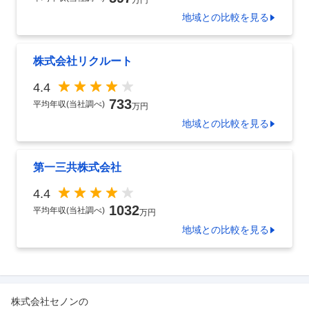
万円
地域
との比較を見る
株式会社リクルート
4.4
733
平均年収(当社調べ)
万円
地域
との比較を見る
第一三共株式会社
4.4
1032
平均年収(当社調べ)
万円
地域
との比較を見る
株式会社セノン
の