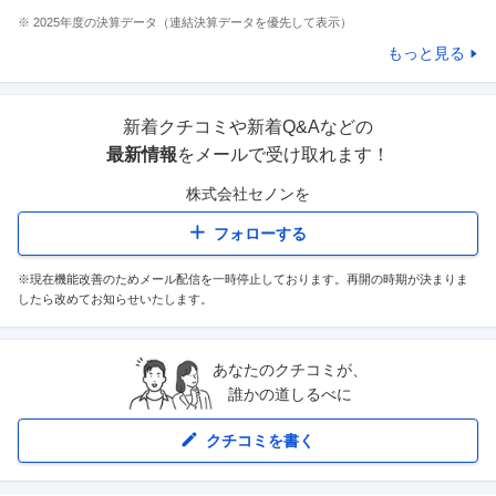
※
2025
年度の決算データ（連結決算データを優先して表示）
もっと見る
新着クチコミや新着Q&Aなどの
最新情報
をメールで受け取れます！
株式会社セノン
を
フォローする
※現在機能改善のためメール配信を一時停止しております。再開の時期が決まりま
したら改めてお知らせいたします。
あなたのクチコミが、
誰かの道しるべに
クチコミを書く