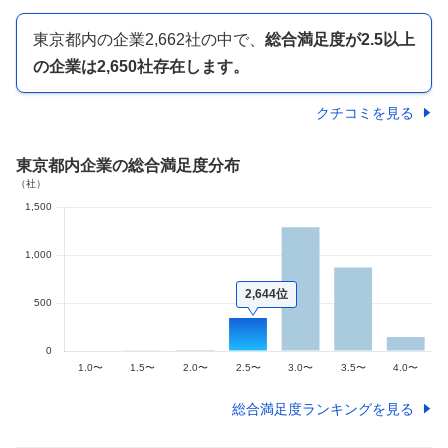
東京都内
の企業
2,662
社の中で、
総合満足度が
2.5以上
の
企業は
2,650
社存在します。
クチコミを見る
東京都内企業
の総合満足度分布
2,644位
総合満足度ランキングを見る