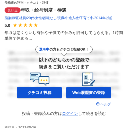
船橋市の評判・クチコミ・評価
年収・給与制度・待遇
良い点
薬剤師
正社員
20代
女性
役職なし
現職
中途入社
子育て中
2014年以前
5.0
年収は悪くないし有休や子供での休みが許可してもらえる。1時間
単位で休める...
選考中
の方もクチコミ投稿OK！
以下のどちらかの登録で
続きをご覧いただけます
クチコミ投稿
Web履歴書の
登録
ヘルプ
投稿・登録済みの方は
ログイン
して
続きを読む
投稿日：
2022/05/26