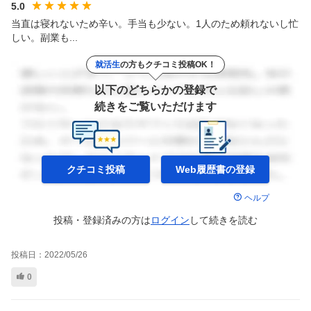
5.0
当直は寝れないため辛い。手当も少ない。1人のため頼れないし忙
しい。副業も...
就活生
の方もクチコミ投稿OK！
以下のどちらかの登録で
続きをご覧いただけます
クチコミ投稿
Web履歴書の
登録
ヘルプ
投稿・登録済みの方は
ログイン
して
続きを読む
投稿日：
2022/05/26
0