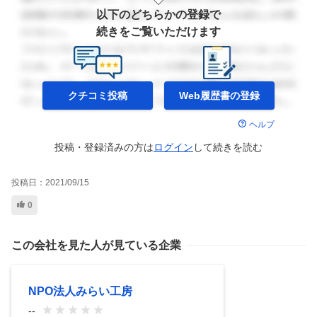
以下のどちらかの登録で
続きをご覧いただけます
クチコミ投稿
Web履歴書の
登録
ヘルプ
投稿・登録済みの方は
ログイン
して
続きを読む
投稿日：
2021/09/15
0
この会社を見た人が見ている企業
NPO法人みらい工房
--