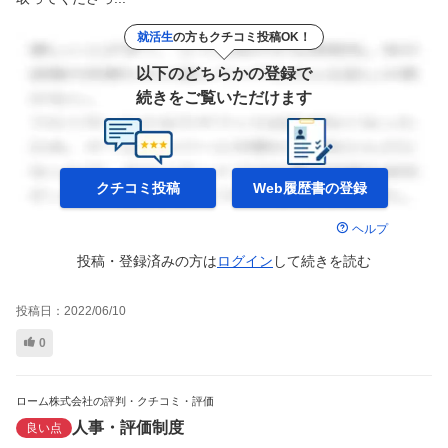
就活生
の方もクチコミ投稿OK！
以下のどちらかの登録で
続きをご覧いただけます
クチコミ投稿
Web履歴書の
登録
ヘルプ
投稿・登録済みの方は
ログイン
して
続きを読む
投稿日：
2022/06/10
0
ローム株式会社の評判・クチコミ・評価
人事・評価制度
良い点