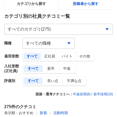
カテゴリから探す
投稿者から探す
カテゴリ別の社員クチコミ一覧
職種
雇用形態
すべて
正社員
バイト
その他
入社形態
すべて
新卒
中途
(正社員)
評価別
すべて
良い点
不満な点
面接・選考クチコミへ：
中途採用(
8
)
/
新卒採用(
10
)
275
件のクチコミ
表示順：
おすすめ
新着
活動時期