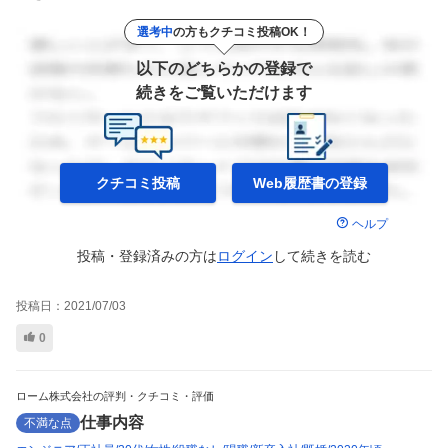
選考中
の方もクチコミ投稿OK！
以下のどちらかの登録で
続きをご覧いただけます
クチコミ投稿
Web履歴書の
登録
ヘルプ
投稿・登録済みの方は
ログイン
して
続きを読む
投稿日：
2021/07/03
0
ローム株式会社の評判・クチコミ・評価
仕事内容
不満な点