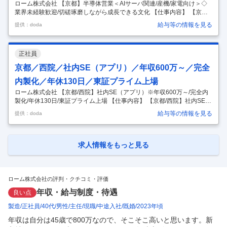
ローム株式会社 【京都】半導体営業＜AIサーバ関連/産機/家電向け＞◇
業界未経験歓迎/切磋琢磨しながら成長できる文化 【仕事内容】 【京
都】半導体営業＜AIサーバ関連/産機/家電向け＞◇業界未経験歓迎/切磋
給与等の情報を見る
提供：doda
琢磨しながら成長できる文化 【具体的な仕事内容】 半導体にて国内有数
の技術をもつ同社の京都拠点にて営業担当を募集します。 ■具体的に
は… 産機・家電・部品業界各メーカへの営業活動全般。拡販活動のほ
正社員
か、変更・廃番申請、取引環境の改善活動などを担っていただきます。
・顧客需要・ニーズの把握と商品の提案 ・競合や市場動向などの情報収
京都／西院／社内SE（アプリ）／年収600万～／完全
集 ・顧客との価格、納期折衝 ・事業・製造部門との社内調整・交渉（
…
内製化／年休130日／東証プライム上場
ローム株式会社 【京都/西院】社内SE（アプリ）※年収600万～/完全内
製化/年休130日/東証プライム上場 【仕事内容】 【京都/西院】社内SE
（アプリ）※年収600万～/完全内製化/年休130日/東証プライム上場 【具
給与等の情報を見る
提供：doda
体的な仕事内容】 ■仕事内容：本社部門として、オープン系技術を利用
した、同社の基幹システム（生産・在庫・経理システム等）の設計・開
発業務をご担当いただきます。 ※同社では、全世界の販売拠点・生産拠
点のシステムを企画から設計・開発までの全ての工程を社員のみで完全
求人情報をもっと見る
内製化しています。 ■開発環境：Windows環境でVisualStudioを使用し
開発・テストを行います。 ■組織体
…
ローム株式会社の評判・クチコミ・評価
年収・給与制度・待遇
良い点
製造
正社員
40代
男性
主任
現職
中途入社
既婚
2023年頃
年収は自分は45歳で800万なので、そこそこ高いと思います。新