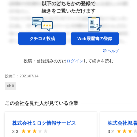
以下のどちらかの登録で
続きをご覧いただけます
クチコミ投稿
Web履歴書の
登録
ヘルプ
投稿・登録済みの方は
ログイン
して
続きを読む
投稿日：
2021/07/14
0
この会社を見た人が見ている企業
株式会社ミロク情報サービス
株式会社堀場
3.3
3.2