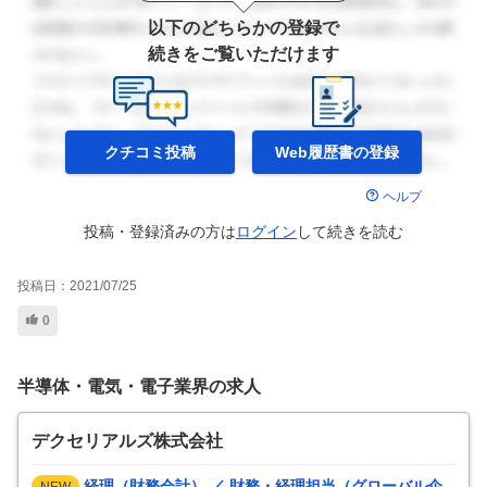
以下のどちらかの登録で
続きをご覧いただけます
クチコミ投稿
Web履歴書の
登録
ヘルプ
投稿・登録済みの方は
ログイン
して
続きを読む
投稿日：
2021/07/25
0
半導体・電気・電子業界の求人
デクセリアルズ株式会社
経理（財務会計） ／ 財務・経理担当（グローバル企
NEW