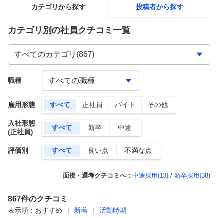
カテゴリから探す
投稿者から探す
カテゴリ別の社員クチコミ一覧
職種
雇用形態
すべて
正社員
バイト
その他
入社形態
すべて
新卒
中途
(正社員)
評価別
すべて
良い点
不満な点
面接・選考クチコミへ：
中途採用(
13
)
/
新卒採用(
38
)
867
件のクチコミ
表示順：
おすすめ
新着
活動時期