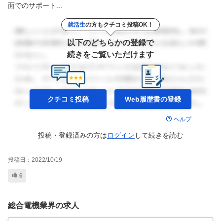
面でのサポート...
就活生
の方もクチコミ投稿OK！
以下のどちらかの登録で
続きをご覧いただけます
クチコミ投稿
Web履歴書の
登録
ヘルプ
投稿・登録済みの方は
ログイン
して
続きを読む
投稿日：
2022/10/19
6
総合電機業界の求人