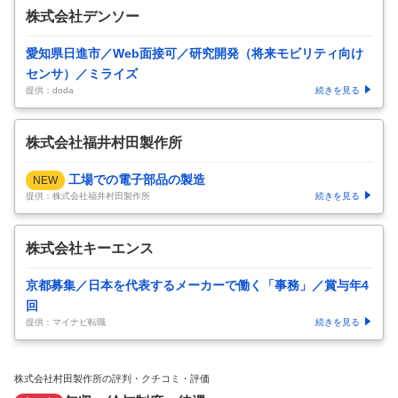
株式会社デンソー
愛知県日進市／Web面接可／研究開発（将来モビリティ向け
センサ）／ミライズ
提供：doda
続きを見る
株式会社福井村田製作所
工場での電子部品の製造
NEW
提供：株式会社福井村田製作所
続きを見る
株式会社キーエンス
京都募集／日本を代表するメーカーで働く「事務」／賞与年4
回
提供：マイナビ転職
続きを見る
株式会社村田製作所の評判・クチコミ・評価