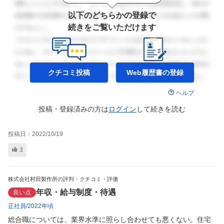
以下のどちらかの登録で
続きをご覧いただけます
クチコミ投稿
Web履歴書の
登録
ヘルプ
投稿・登録済みの方は
ログイン
して
続きを読む
投稿日：
2022/10/19
3
株式会社村田製作所の評判・クチコミ・評価
年収・給与制度・待遇
良い点
正社員
2022年頃
総合職については、業界水準に照らし合わせても悪くない。住宅