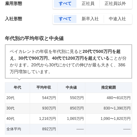
雇用形態
すべて
正社員
正社員以外
入社形態
すべて
新卒入社
中途入社
年代別の平均年収と中央値
ベイカレントの年収を年代別に見ると
20代で500万円を超
え、30代で900万円、40代で1200万円を超えている
ことが分
かります。
20代から30代にかけての伸びが最も大きく、386
万円増加しています。
年代
平均年収
中央値
推定範囲
20代
544万円
550万円
480〜810万円
30代
930万円
850万円
830〜1,390万円
40代
1,216万円
1,065万円
1,090〜1,820万円
全体平均
892万円
——
——