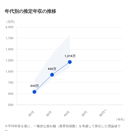
年代別の推定年収の推移
（
万円
）
（
年代
）
※平均年収を基に、一般的な振れ幅（業界別係数）を考慮して算出した理論値で