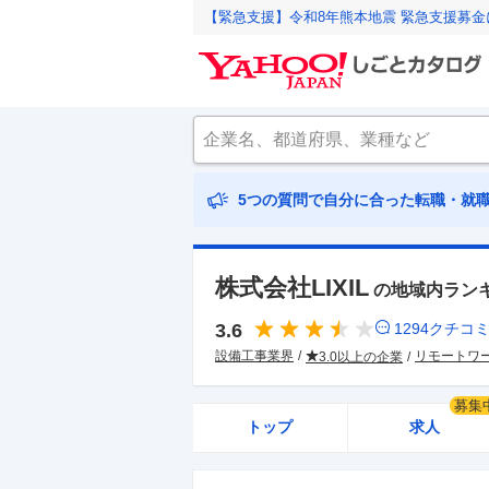
【緊急支援】令和8年熊本地震 緊急支援募
5つの質問で自分に合った転職・就
株式会社LIXIL
の地域内ラン
3.6
1294
クチコ
設備工事業界
リモートワ
3.0以上の企業
募集
トップ
求人