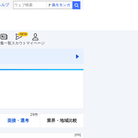
ヘルプ
偽モモンガ
検索
特集一覧
スカウト
マイページ
29件
面接・選考
業界・地域比較