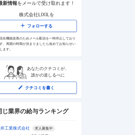
最新情報
をメールで受け取れます！
株式会社LIXIL
を
フォローする
現在機能改善のためメール配信を一時停止しており
す。再開の時期が決まりましたら改めてお知らせい
します。
あなたのクチコミが、
誰かの道しるべに
クチコミを書く
同じ業界の給与ランキング
坪井工業株式会社
求人募集中
一三共株式会社