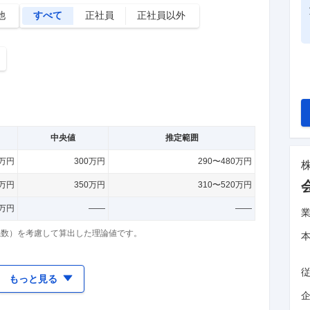
他
すべて
正社員
正社員以外
中央値
推定範囲
4万円
300万円
290〜480万円
0万円
350万円
310〜520万円
7万円
——
——
係数）を考慮して算出した理論値です。
もっと見る
企