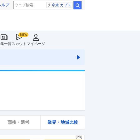
ヘルプ
今永 カブス
検索
特集一覧
スカウト
マイページ
面接・選考
業界・地域比較