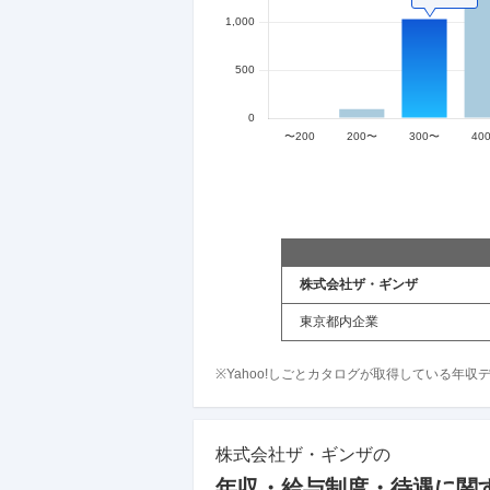
株式会社ザ・ギンザ
東京都内企業
※Yahoo!しごとカタログが取得している年
株式会社ザ・ギンザ
の
年収・給与制度・待遇に関