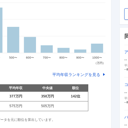
--
平
--
平均年収ランキングを見る
平均年収
中央値
順位
--
377万
円
350万
円
142
位
平
--
575万
円
505万
円
収データを元に順位を算出しています。
--