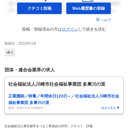
クチコミ投稿
Web履歴書の
登録
ヘルプ
投稿・登録済みの方は
ログイン
して
続きを読む
投稿日：
2022/07/18
0
団体・連合会業界の求人
社会福祉法人川崎市社会福祉事業団 多摩川の里
正看護師／特養／年間休日120日～／社会福祉法人川崎市社会
福祉事業団 多摩川の里
提供：EUSTYLE CAREER
続きを見る
社会福祉法人東京都手をつなぐ育成会の評判・クチコミ・評価