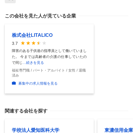
この会社を見た人が見ている企業
株式会社LITALICO
3.7
障害のある子供達の指導員として働いていまし
た。 今までは高齢者の介護の仕事していたの
で同じ
…続きを見る
福祉専門職
パート・アルバイト
女性
退職
済み
募集中の求人情報を見る
関連する会社を探す
学校法人愛知医科大学
東濃信用金庫