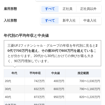
雇用形態
すべて
正社員
正社員以外
入社形態
すべて
新卒入社
中途入社
年代別の平均年収と中央値
三菱UFJフィナンシャル・グループの年収を年代別に見ると
2
0代で700万円を超え、その後30代で800万円を超えている
こ
とが分かります。
20代から30代にかけての伸びが最も大き
く、90万円増加しています。
年代
平均年収
中央値
推定範囲
20代
742万円
400万円
700〜1,030万円
30代
832万円
800万円
790〜1,160万円
40代
873万円
950万円
820〜1,220万円