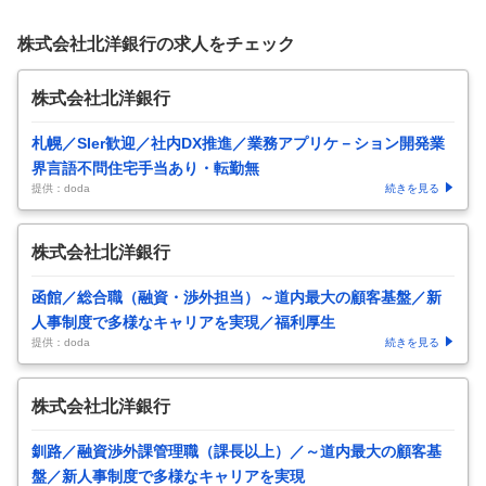
株式会社北洋銀行の求人をチェック
株式会社北洋銀行
札幌／SIer歓迎／社内DX推進／業務アプリケ－ション開発業
界言語不問住宅手当あり・転勤無
提供：doda
続きを見る
株式会社北洋銀行
函館／総合職（融資・渉外担当）～道内最大の顧客基盤／新
人事制度で多様なキャリアを実現／福利厚生
提供：doda
続きを見る
株式会社北洋銀行
釧路／融資渉外課管理職（課長以上）／～道内最大の顧客基
盤／新人事制度で多様なキャリアを実現