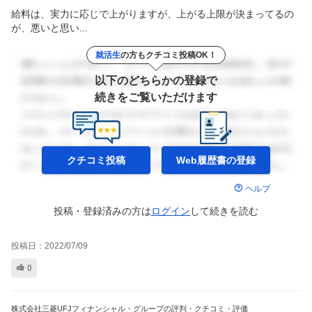
給料は、実力に応じで上がりますが、上がる上限が決まってるの
が、悪いと思い...
就活生
の方もクチコミ投稿OK！
以下のどちらかの登録で
続きをご覧いただけます
クチコミ投稿
Web履歴書の
登録
ヘルプ
投稿・登録済みの方は
ログイン
して
続きを読む
投稿日：
2022/07/09
0
株式会社三菱UFJフィナンシャル・グループの評判・クチコミ・評価