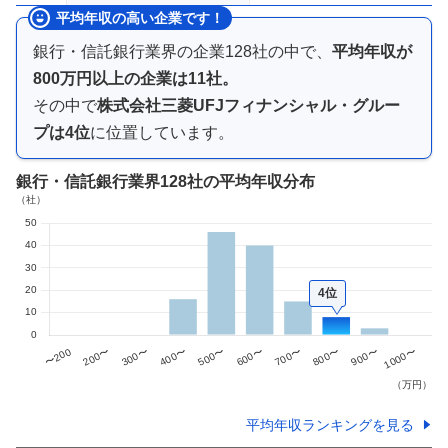
平均年収の高い企業です！
銀行・信託銀行業界
の企業
128
社の中で、
平均年収が
800万円以上
の企業は
11
社。
その中で
株式会社三菱UFJフィナンシャル・グルー
プ
は
4
位
に位置しています。
銀行・信託銀行業界
128社
の平均年収分布
4位
平均年収ランキングを見る