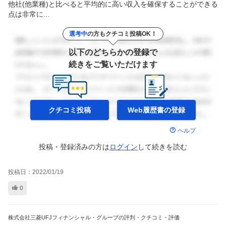
他社(他業種)と比べると平均的に高い収入を確保することができる
点は非常に...
選考中
の方もクチコミ投稿OK！
以下のどちらかの登録で
続きをご覧いただけます
クチコミ投稿
Web履歴書の
登録
ヘルプ
投稿・登録済みの方は
ログイン
して
続きを読む
投稿日：
2022/01/19
0
株式会社三菱UFJフィナンシャル・グループの評判・クチコミ・評価