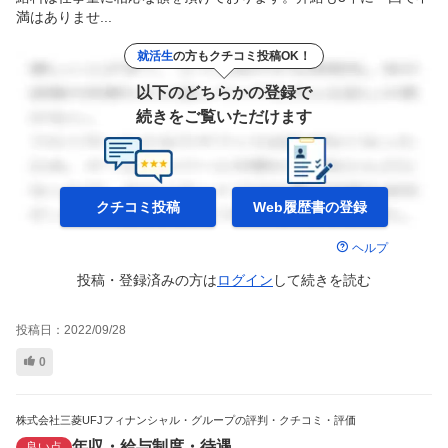
満はありませ...
就活生
の方もクチコミ投稿OK！
以下のどちらかの登録で
続きをご覧いただけます
クチコミ投稿
Web履歴書の
登録
ヘルプ
投稿・登録済みの方は
ログイン
して
続きを読む
投稿日：
2022/09/28
0
株式会社三菱UFJフィナンシャル・グループの評判・クチコミ・評価
年収・給与制度・待遇
良い点