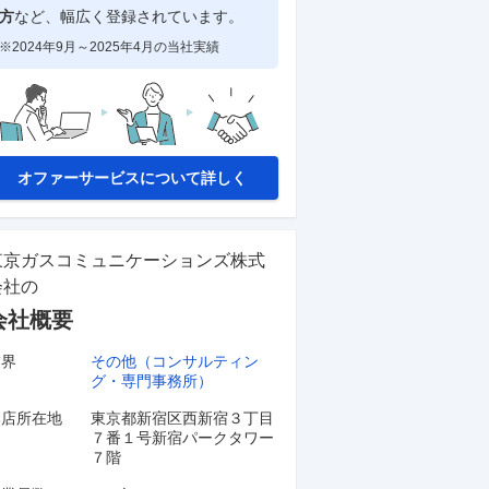
方
など、幅広く登録されています。
※2024年9月～2025年4月の当社実績
オファーサービスについて詳しく
東京ガスコミュニケーションズ株式
会社
の
会社概要
業界
その他（コンサルティン
グ・専門事務所）
本店所在地
東京都新宿区西新宿３丁目
７番１号新宿パークタワー
７階