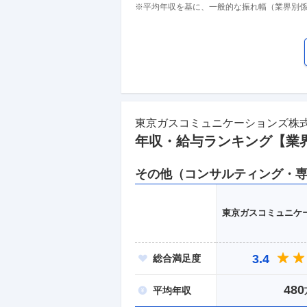
※平均年収を基に、一般的な振れ幅（業界別
東京ガスコミュニケーションズ株
年収・給与ランキング【業
その他（コンサルティング・
東京ガスコミュニケ
3.4
総合
満足度
480
平均
年収