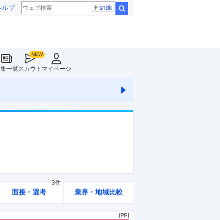
ヘルプ
sndk
検索
特集一覧
スカウト
マイページ
3件
面接・選考
業界・地域比較