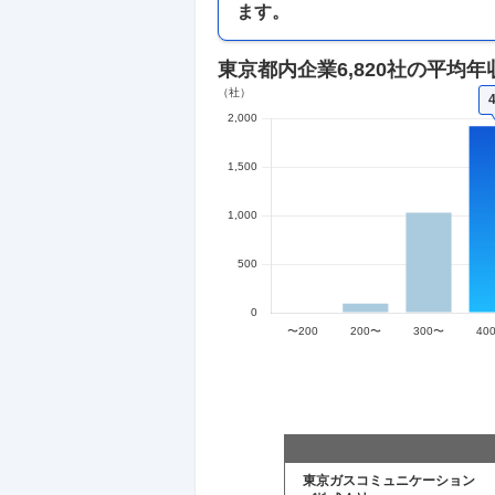
ます。
東京都内企業
6,820社
の平均年
東京ガスコミュニケーション