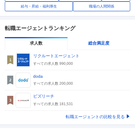
給与・昇給・福利厚生
職場の人間関係
その他（メーカー）
その他
転職エージェントランキング
求人数
総合満足度
リクルートエージェント
1
すべての求人数
990,000
doda
2
すべての求人数
200,000
ビズリーチ
3
すべての求人数
181,531
転職エージェントの比較を見る