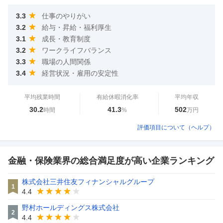
3.3
仕事のやりがい
3.2
給与・昇給・福利厚生
3.1
成長・教育制度
3.2
ワークライフバランス
3.3
職場の人間関係
3.4
経営状況・雇用の安定性
平均残業時間
有給休暇消化率
平均年収
30.2
41.3
502
時間
%
万円
評価項目について（ヘルプ）
金融・保険業界の総合満足度が高い企業ランキング
株式会社三井住友フィナンシャルグループ
1
4.4
野村ホールディングス株式会社
2
4.4