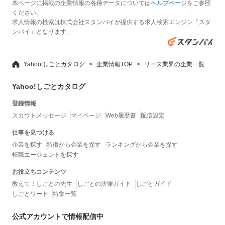
本ページに掲載の企業情報の各種データについては
ヘルプページ
をご参照
ください。
求人情報の検索は株式会社スタンバイが提供する求人検索エンジン「スタ
ンバイ」となります。
Yahoo!しごとカタログ
企業情報TOP
リース業界の企業一覧
Yahoo!しごとカタログ
登録情報
スカウトメッセージ
マイページ
Web履歴書
配信設定
仕事を見つける
企業を探す
特徴から企業を探す
ランキングから企業を探す
転職エージェントを探す
お役立ちコンテンツ
教えて！しごとの先生
しごとの法律ガイド
しごとガイド
しごとワード
特集一覧
公式アカウントで情報配信中