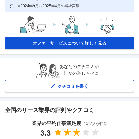
す。
※2024年9月～2025年4月の当社実績
オファーサービスについて詳しく見る
あなたのクチコミが、
誰かの道しるべに
クチコミを書く
全国の
リース
業界の評判やクチコミ
業界の平均仕事満足度
1315
人が回答
3.3