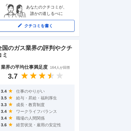
あなたのクチコミが、
誰かの道しるべに
クチコミを書く
全国の
ガス
業界の評判やクチ
コミ
業界の平均仕事満足度
164
人が回答
3.7
3.4
仕事のやりがい
3.5
給与・昇給・福利厚生
3.3
成長・教育制度
3.4
ワークライフバランス
3.4
職場の人間関係
3.6
経営状況・雇用の安定性