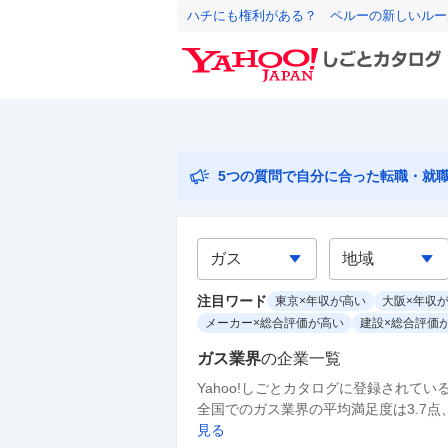
ハチにも権利がある？ ペルーの新しいルー
5つの質問で自分に合った転職・就
注目ワード
東京×年収が高い
大阪×年収
メーカー×総合評価が高い
建設×総合評価
ガス業界
の
企業一覧
Yahoo!しごとカタログに登録されてい
全国でのガス業界の平均満足度は3.7点、
見る