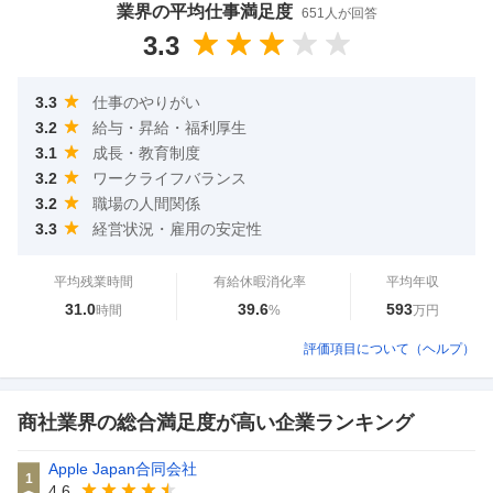
業界の平均仕事満足度
651
人が回答
3.3
3.3
仕事のやりがい
3.2
給与・昇給・福利厚生
3.1
成長・教育制度
3.2
ワークライフバランス
3.2
職場の人間関係
3.3
経営状況・雇用の安定性
平均残業時間
有給休暇消化率
平均年収
31.0
39.6
593
時間
%
万円
評価項目について（ヘルプ）
商社業界の総合満足度が高い企業ランキング
Apple Japan合同会社
1
4.6