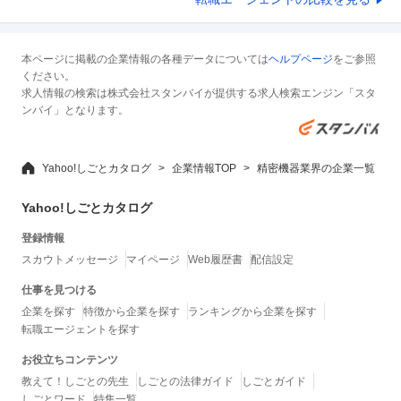
本ページに掲載の企業情報の各種データについては
ヘルプページ
をご参照
ください。
求人情報の検索は株式会社スタンバイが提供する求人検索エンジン「スタ
ンバイ」となります。
Yahoo!しごとカタログ
企業情報TOP
精密機器業界の企業一覧
Yahoo!しごとカタログ
登録情報
スカウトメッセージ
マイページ
Web履歴書
配信設定
仕事を見つける
企業を探す
特徴から企業を探す
ランキングから企業を探す
転職エージェントを探す
お役立ちコンテンツ
教えて！しごとの先生
しごとの法律ガイド
しごとガイド
しごとワード
特集一覧