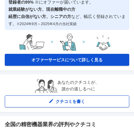
登録者の99%
※にオファーが届いています。
就業経験がない方、現在離職中の方
経歴に自信がない方、シニアの方
など、幅広く登録されていま
す。
※2024年9月～2025年4月の当社実績
オファーサービスについて詳しく見る
あなたのクチコミが、
誰かの道しるべに
クチコミを書く
全国の
精密機器
業界の評判やクチコミ