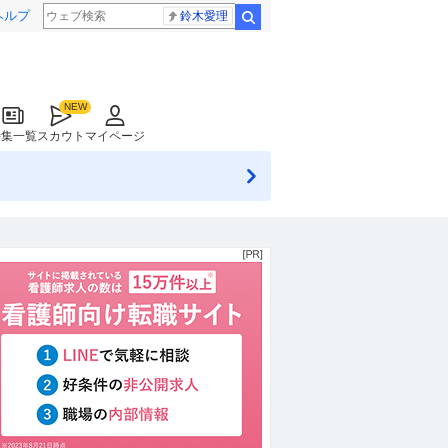
ヘルプ
鈴木愛理
検索
特集一覧
スカウト
マイページ