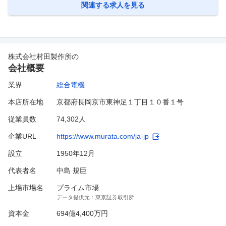
るコラボレーション/コミュニケーション基盤のサービス企画
…
関連する求人を見る
株式会社村田製作所
の
会社概要
業界
総合電機
本店所在地
京都府長岡京市東神足１丁目１０番１号
従業員数
74,302人
企業URL
https://www.murata.com/ja-jp
設立
1950年12月
代表者名
中島 規巨
上場市場名
プライム市場
データ提供元：
東京証券取引所
資本金
694億4,400万円