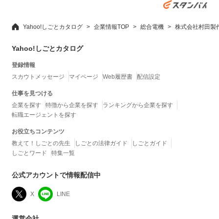
Yahoo!しごとカタログ
企業情報TOP
総合電機
株式会社村田製
Yahoo!しごとカタログ
登録情報
スカウトメッセージ
マイページ
Web履歴書
配信設定
仕事を見つける
企業を探す
特徴から企業を探す
ランキングから企業を探す
転職エージェントを探す
お役立ちコンテンツ
教えて！しごとの先生
しごとの法律ガイド
しごとガイド
しごとワード
特集一覧
公式アカウントで情報配信中
X
LINE
運営会社