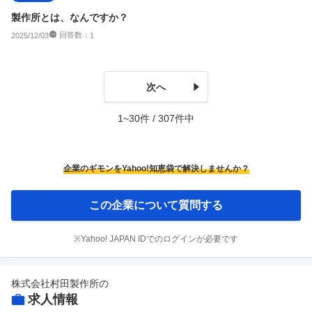
製作所とは、なんですか？
回答数：
2025/12/03
1
次へ
1~30件 / 307件中
企業のギモンをYahoo!知恵袋で解決しませんか？
この企業について質問する
※Yahoo! JAPAN IDでのログインが必要です
株式会社村田製作所
の
求人情報