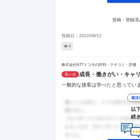
投稿・登録済
投稿日：
2022/08/12
0
株式会社NTTドコモの評判・クチコミ・評価
成長・働きがい・キャ
良い点
一般的な接客は学べたと思っていま
就活
以
続