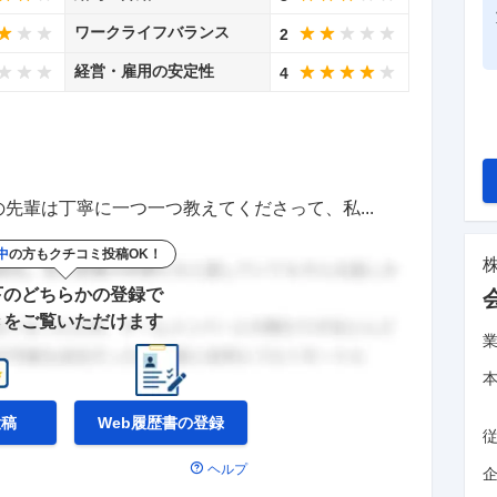
ワークライフバランス
2
経営・雇用の安定性
4
先輩は丁寧に一つ一つ教えてくださって、私...
中
の方もクチコミ投稿OK！
下のどちらかの登録で
きをご覧いただけます
投稿
Web履歴書の
登録
ヘルプ
企