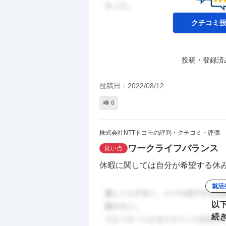
クチコミ
投稿・登録済
投稿日：
2022/08/12
0
株式会社NTTドコモの評判・クチコミ・評価
ワークライフバランス
良い点
休暇に関しては自分が希望する休み
就活
以
続