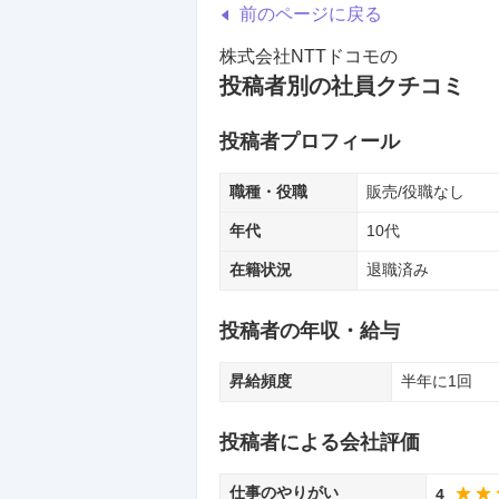
前のページに戻る
株式会社NTTドコモ
の
投稿者別の社員クチコミ
投稿者プロフィール
職種・役職
販売/役職なし
年代
10代
在籍状況
退職済み
投稿者の年収・給与
昇給頻度
半年に1回
投稿者による会社評価
仕事のやりがい
4