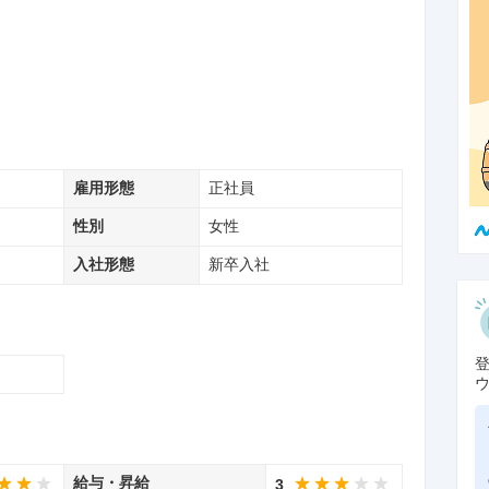
雇用形態
正社員
性別
女性
入社形態
新卒入社
給与・昇給
3