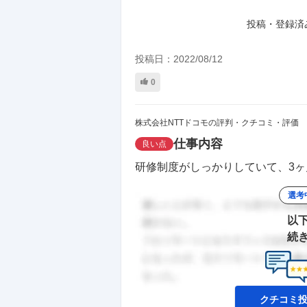
投稿・登録済
投稿日：
2022/08/12
0
株式会社NTTドコモの評判・クチコミ・評価
仕事内容
良い点
研修制度がしっかりしていて、3ヶ
選考
以
続
クチコミ