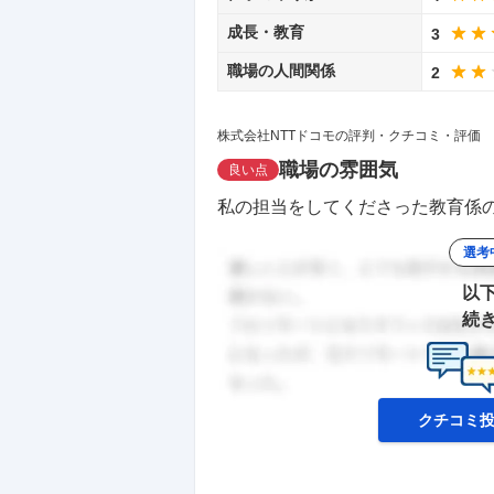
成長・教育
3
職場の人間関係
2
株式会社NTTドコモの評判・クチコミ・評価
職場の雰囲気
良い点
私の担当をしてくださった教育係の
選考
以
続
クチコミ