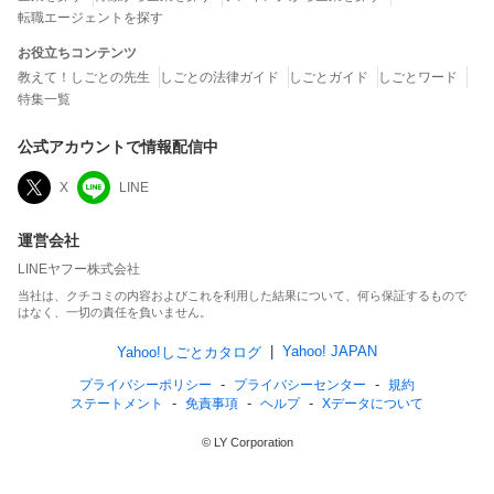
転職エージェントを探す
お役立ちコンテンツ
教えて！しごとの先生
しごとの法律ガイド
しごとガイド
しごとワード
特集一覧
公式アカウントで情報配信中
X
LINE
運営会社
LINEヤフー株式会社
当社は、クチコミの内容およびこれを利用した結果について、何ら保証するもので
はなく、一切の責任を負いません。
Yahoo! JAPAN
Yahoo!しごとカタログ
プライバシーポリシー
プライバシーセンター
規約
ステートメント
免責事項
ヘルプ
Xデータについて
© LY Corporation