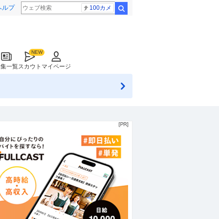
ヘルプ
100カメ
検索
特集一覧
スカウト
マイページ