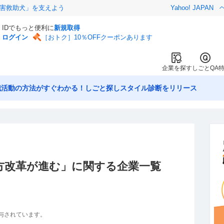
害救助犬」を支えよう
Yahoo! JAPAN
IDでもっと便利に
新規取得
ログイン
［おトク］10％OFFクーポンあります
企業を探す
しごとQA
職活動の方法がすぐわかる！しごと探しスタイル診断をリリース
方改革が進む
」に関する企業一覧
与されています。