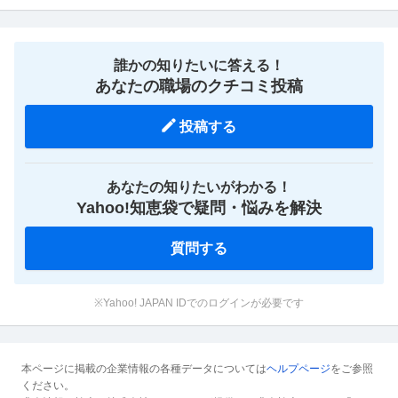
誰かの知りたいに答える！
あなたの職場のクチコミ投稿
投稿する
あなたの知りたいがわかる！
Yahoo!知恵袋で疑問・悩みを解決
質問する
※Yahoo! JAPAN IDでのログインが必要です
本ページに掲載の企業情報の各種データについては
ヘルプページ
をご参照
ください。