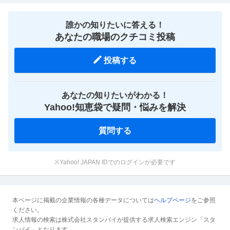
誰かの知りたいに答える！
あなたの職場のクチコミ投稿
投稿する
あなたの知りたいがわかる！
Yahoo!知恵袋で疑問・悩みを解決
質問する
※Yahoo! JAPAN IDでのログインが必要です
本ページに掲載の企業情報の各種データについては
ヘルプページ
をご参照
ください。
求人情報の検索は株式会社スタンバイが提供する求人検索エンジン「スタ
ンバイ」となります。