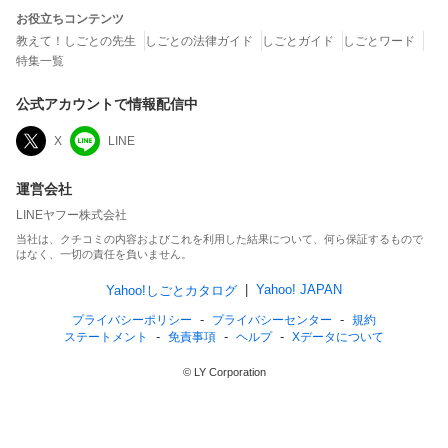
お役立ちコンテンツ
教えて！しごとの先生
しごとの法律ガイド
しごとガイド
しごとワード
特集一覧
公式アカウントで情報配信中
X
LINE
運営会社
LINEヤフー株式会社
当社は、クチコミの内容およびこれを利用した結果について、何ら保証するもので
はなく、一切の責任を負いません。
Yahoo! JAPAN
Yahoo!しごとカタログ
プライバシーポリシー
プライバシーセンター
規約
ステートメント
免責事項
ヘルプ
Xデータについて
© LY Corporation