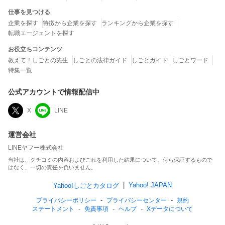
仕事を見つける
企業を探す
特徴から企業を探す
ランキングから企業を探す
転職エージェントを探す
お役立ちコンテンツ
教えて！しごとの先生
しごとの法律ガイド
しごとガイド
しごとワード
特集一覧
公式アカウントで情報配信中
X
LINE
運営会社
LINEヤフー株式会社
当社は、クチコミの内容およびこれを利用した結果について、何ら保証するもので
はなく、一切の責任を負いません。
Yahoo! JAPAN
Yahoo!しごとカタログ
プライバシーポリシー
プライバシーセンター
規約
ステートメント
免責事項
ヘルプ
Xデータについて