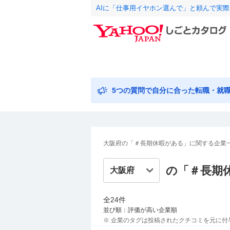
AIに「仕事用イヤホン選んで」と頼んで実
5つの質問で自分に合った転職・就
大阪府の「＃長期休暇がある」に関する企業
の「＃
長期
全
24
件
並び順：評価が高い企業順
※ 企業のタグは投稿されたクチコミを元に付