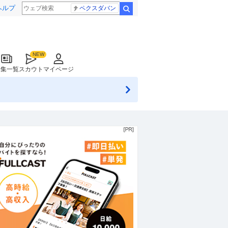
ヘルプ
ペクスダバン
検索
特集一覧
スカウト
マイページ